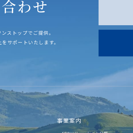
い合わせ
ワンストップでご提供。
上をサポートいたします。
事業案内