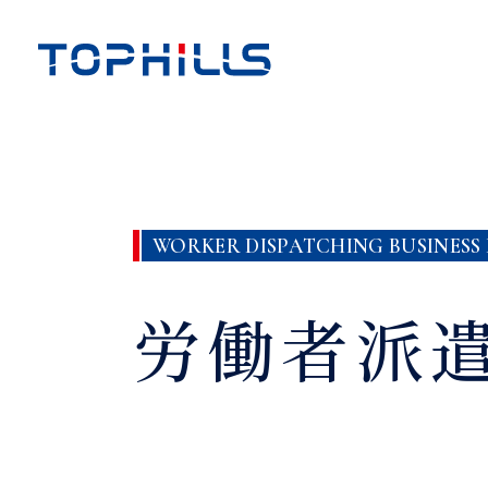
WORKER DISPATCHING
BUSINESS
労働者派