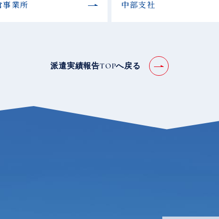
倉事業所
中部支社
派遣実績報告TOPへ戻る