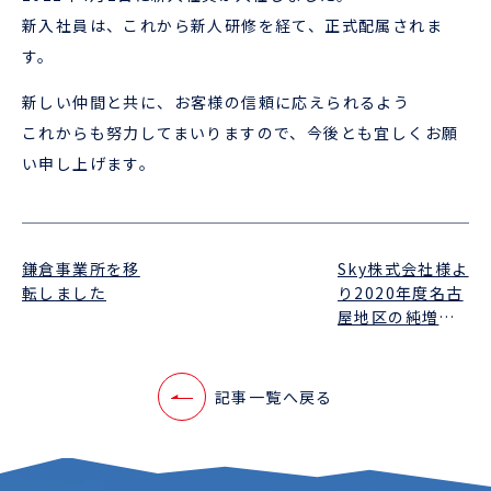
新入社員は、これから新人研修を経て、正式配属されま
す。
新しい仲間と共に、お客様の信頼に応えられるよう
これからも努力してまいりますので、今後とも宜しくお願
い申し上げます。
鎌倉事業所を移
Sky株式会社様よ
転しました
り2020年度名古
屋地区の純増部
門1位で感謝状を
頂きました
記事一覧へ戻る