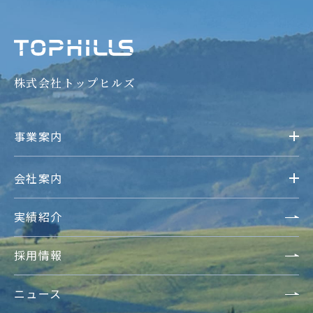
株式会社トップヒルズ
事業案内
会社案内
実績紹介
採用情報
ニュース